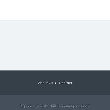
About Us
Contact
Copyright © 2017 TheCommunityPage.com