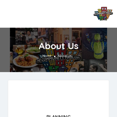
About Us
Home
About Us
PLANNING