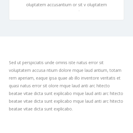
oluptatem accusantium or sit v oluptatem
accusantiumor sit v oluptatem
Sed ut perspiciatis unde omnis iste natus error sit
voluptatem accusa ntium dolore mque laud antium, totam
rem aperiam, eaque ipsa quae ab illo inventore veritatis et
quasi natus error sit olore mque laud anti arc hitecto
beatae vitae dicta sunt explicabo mque laud anti arc hitecto
beatae vitae dicta sunt explicabo mque laud anti arc hitecto
beatae vitae dicta sunt explicabo.