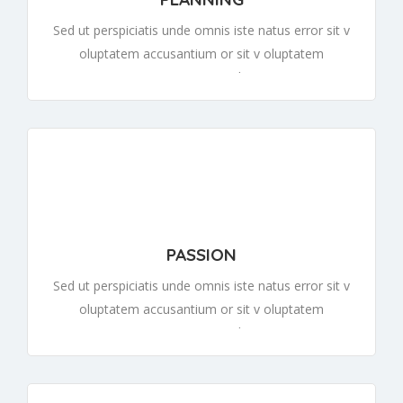
Sed ut perspiciatis unde omnis iste natus error sit v
oluptatem accusantium or sit v oluptatem
accusantiumor sit v oluptatem
PASSION
Sed ut perspiciatis unde omnis iste natus error sit v
oluptatem accusantium or sit v oluptatem
accusantiumor sit v oluptatem