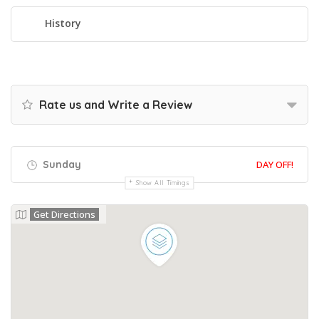
Q
History
Rate us and Write a Review
Sunday
DAY OFF!
Show All Timings
Get Directions