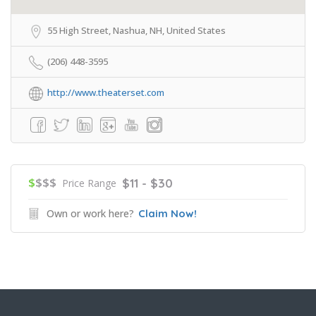
55 High Street, Nashua, NH, United States
(206) 448-3595
http://www.theaterset.com
$
$$$
$11 - $30
Price Range
Own or work here?
Claim Now!