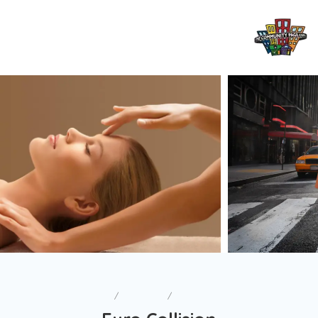
Home
Services
Euro Collision